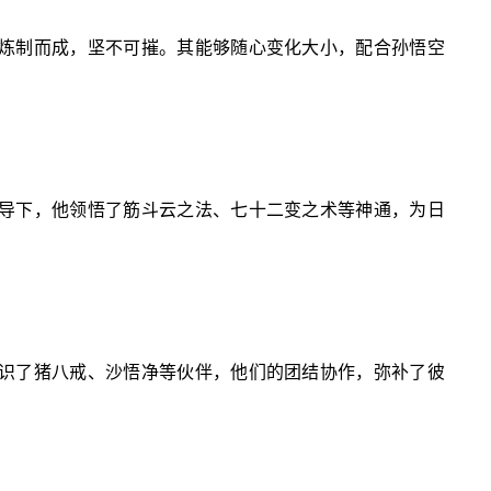
炼制而成，坚不可摧。其能够随心变化大小，配合孙悟空
导下，他领悟了筋斗云之法、七十二变之术等神通，为日
识了猪八戒、沙悟净等伙伴，他们的团结协作，弥补了彼