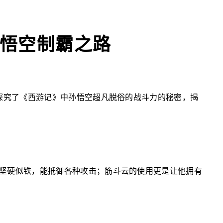
孙悟空制霸之路
入探究了《西游记》中孙悟空超凡脱俗的战斗力的秘密，揭
坚硬似铁，能抵御各种攻击；筋斗云的使用更是让他拥有