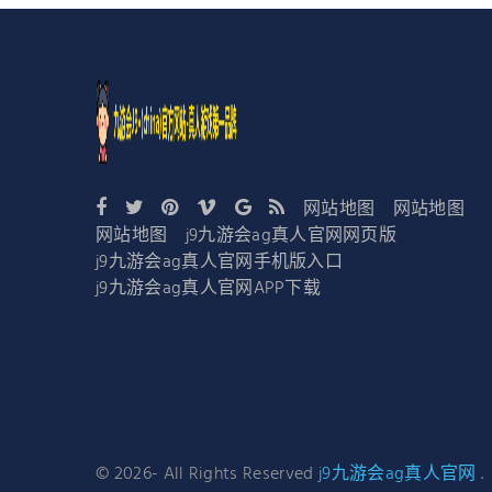
网站地图
网站地图
网站地图
j9九游会ag真人官网网页版
j9九游会ag真人官网手机版入口
j9九游会ag真人官网APP下载
©
2026
- All Rights Reserved
j9九游会ag真人官网
.