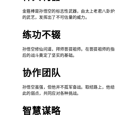
金箍棒是孙悟空的标志性武器，由太上老君八卦炉
的武艺，发挥出了不可估量的威力。
练功不辍
孙悟空修仙问道，拜师菩提祖师。在菩提祖师的指
后的战斗奠定了坚实的基础。
协作团队
孙悟空虽强，但他并不孤军奋战。取经路上，他结
此的弱点，共同应对各种挑战。
智慧谋略