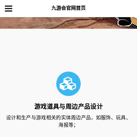
九游会官网首页
首页
Our Services
游戏道具与周边产品设计
设计和生产与游戏相关的实体周边产品，如服饰、玩具、
海报等；