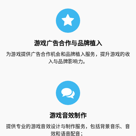
游戏广告合作与品牌植入
为游戏提供广告合作机会和品牌植入服务，提升游戏的收
入与品牌影响力。
游戏音效制作
提供专业的游戏音效设计与制作服务，包括背景音乐、音
效和语音配音；