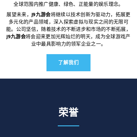
全球范围内推广健康、绿色、正能量的娱乐理念。
展望未来，
j9九游会
将继续以技术创新为驱动力，拓展更
多元化的产品领域，深入探索虚拟与现实之间的无限可
能。公司坚信，随着技术的不断进步和市场的不断拓展，
j9九游会
将会迎来更加光辉灿烂的明天，成为全球游戏产
业中最具影响力的领军企业之一。
了解我们
荣誉