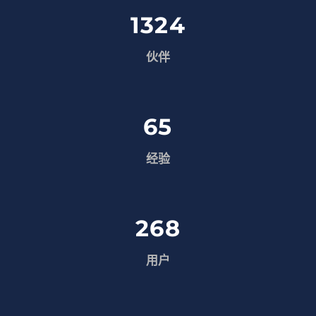
1324
伙伴
65
经验
268
用户