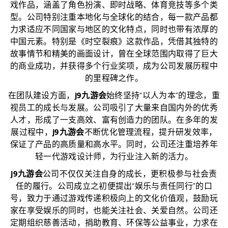
戏作品，涵盖了角色扮演、即时战略、体育竞技等多个类
型。公司特别注重本地化与全球化的结合，每一款产品都
力求适应不同国家与地区的文化特点，同时也带有浓厚的
中国元素。特别是《时空裂痕》这款作品，凭借其独特的
故事情节和精美的画面设计，曾在全球范围内取得了巨大
的商业成功，并获得多个行业奖项，成为公司发展历程中
的里程碑之作。
在团队建设方面，
j9九游会
始终坚持“以人为本”的理念，重
视员工的成长与发展。公司吸引了大量来自国内外的优秀
人才，形成了一支高效、富有创造力的团队。在多年的发
展过程中，
j9九游会
不断优化管理流程，提升研发效率，
保证了产品的高质量和高水平。同时，公司还注重培养年
轻一代游戏设计师，为行业注入新的活力。
j9九游会
公司不仅仅关注自身的成长，更积极参与社会责
任的履行。公司成立之初便提出“娱乐与责任同行”的口
号，致力于通过游戏传递积极向上的文化价值观，鼓励玩
家在享受娱乐的同时，也能关注社会、关爱自然。公司还
定期组织慈善活动，捐助教育、环保等公益事业，力求在